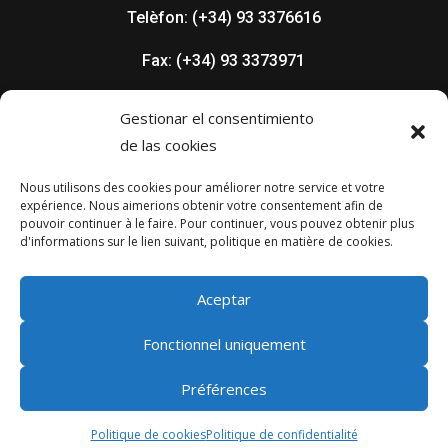
Telèfon: (+34) 93 3376616
Fax: (+34) 93 3373971
info@gasinox.com
Gestionar el consentimiento
de las cookies
Nous utilisons des cookies pour améliorer notre service et votre
expérience. Nous aimerions obtenir votre consentement afin de
pouvoir continuer à le faire. Pour continuer, vous pouvez obtenir plus
d'informations sur le lien suivant, politique en matière de cookies.
Aviso juridique
Politique de confidentialité
Politique de cookies
Aceptar
Avertissement de confidentialité pour les
contacts
Fonctionnel uniquement
© 2021 – GASINOX, Gases Industriales y
Préférences
Oxigenoterapia SL
Politique de cookies
Politique de confidentialité